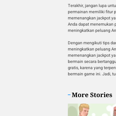
Terakhir, jangan lupa unt
permainan memiliki fitur 
memenangkan jackpot ya
Anda dapat menemukan pe
meningkatkan peluang And
Dengan mengikuti tips dan 
meningkatkan peluang An
memenangkan jackpot yang 
bermain secara bertanggu
gratis, karena yang terp
bermain game ini. Jadi, t
More Stories