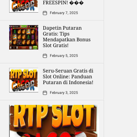
FREESPIN! ���
February 7, 2025
Dapetin Putaran
Gratis: Tips
Mendapatkan Bonus
Slot Gratis!
February 5, 2025
Seru-Seruan Gratis di
Slot Online: Panduan
Putaran di Indonesia!
February 3, 2025