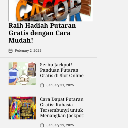
Raih Hadiah Putaran
Gratis dengan Cara
Mudah!
February 2, 2025
Serbu Jackpot!
Panduan Putaran
Gratis di Slot Online
January 31, 2025
Cara Dapat Putaran
Gratis: Rahasia
Tersembunyi untuk
Menangkan Jackpot!
January 29, 2025