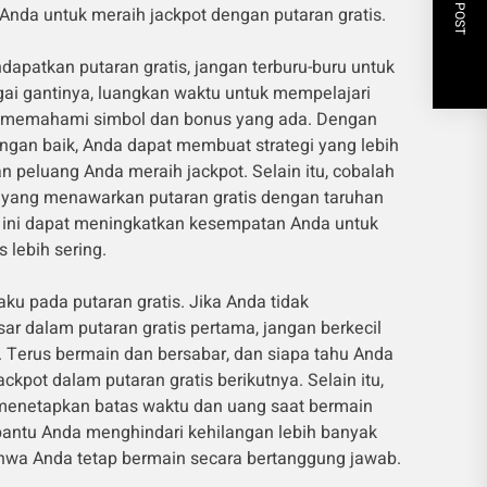
NEXT POST
da untuk meraih jackpot dengan putaran gratis.
apatkan putaran gratis, jangan terburu-buru untuk
i gantinya, luangkan waktu untuk mempelajari
n memahami simbol dan bonus yang ada. Dengan
an baik, Anda dapat membuat strategi yang lebih
 peluang Anda meraih jackpot. Selain itu, cobalah
 yang menawarkan putaran gratis dengan taruhan
a ini dapat meningkatkan kesempatan Anda untuk
s lebih sering.
aku pada putaran gratis. Jika Anda tidak
 dalam putaran gratis pertama, jangan berkecil
. Terus bermain dan bersabar, dan siapa tahu Anda
pot dalam putaran gratis berikutnya. Selain itu,
 menetapkan batas waktu dan uang saat bermain
mbantu Anda menghindari kehilangan lebih banyak
wa Anda tetap bermain secara bertanggung jawab.