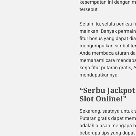
kesempatan ini dengan m
tersebut.
Selain itu, selalu periksa 
mainkan. Banyak permaina
fitur bonus yang dapat dia
mengumpulkan simbol terte
Anda membaca aturan dan
memahami cara mendapatk
kerja fitur putaran grati
mendapatkannya.
“Serbu Jackpot
Slot Online!”
Sekarang, saatnya untuk se
Putaran gratis dapat me
adalah alasan mengapa b
beberapa tips yang dapa