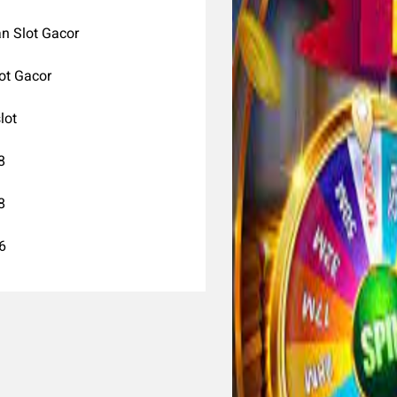
n Slot Gacor
lot Gacor
lot
8
8
6