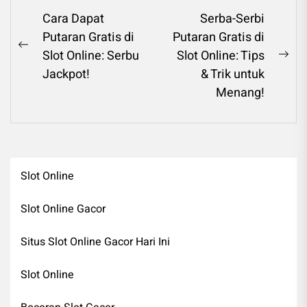
Post
Cara Dapat
Serba-Serbi
Putaran Gratis di
Putaran Gratis di
navigation
Previous
Slot Online: Serbu
Slot Online: Tips
Ne
post:
Jackpot!
& Trik untuk
pos
Menang!
Slot Online
Slot Online Gacor
Situs Slot Online Gacor Hari Ini
Slot Online