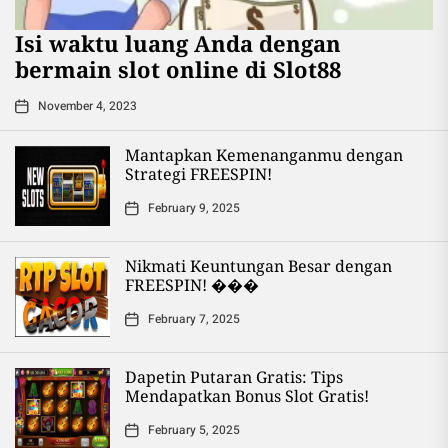
Isi waktu luang Anda dengan
bermain slot online di Slot88
November 4, 2023
Mantapkan Kemenanganmu dengan
Strategi FREESPIN!
February 9, 2025
Nikmati Keuntungan Besar dengan
FREESPIN! ���
February 7, 2025
Dapetin Putaran Gratis: Tips
Mendapatkan Bonus Slot Gratis!
February 5, 2025