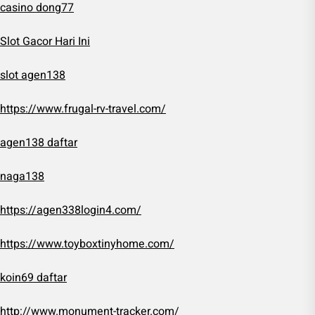
casino dong77
Slot Gacor Hari Ini
slot agen138
https://www.frugal-rv-travel.com/
agen138 daftar
naga138
https://agen338login4.com/
https://www.toyboxtinyhome.com/
koin69 daftar
http://www.monument-tracker.com/