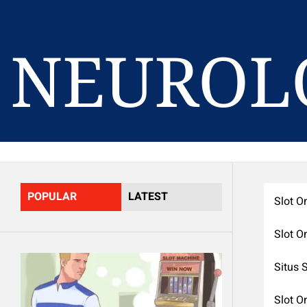
Skip
to
the
NEUROL
content
POPULAR
LATEST
Slot O
Slot O
Situs S
Slot O