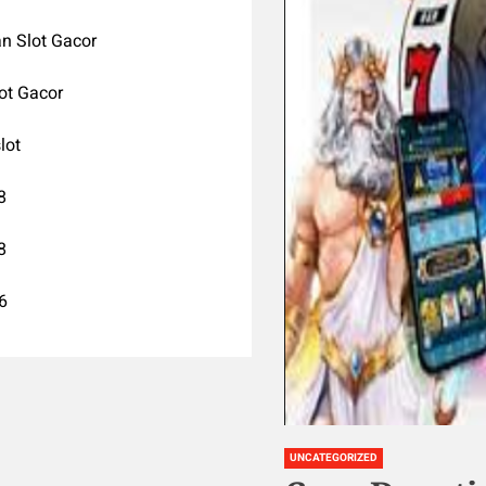
n Slot Gacor
lot Gacor
lot
8
8
6
UNCATEGORIZED