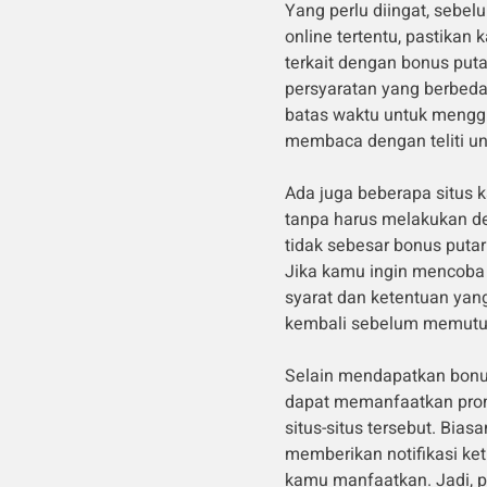
Yang perlu diingat, sebe
online tertentu, pastika
terkait dengan bonus puta
persyaratan yang berbeda,
batas waktu untuk menggu
membaca dengan teliti u
Ada juga beberapa situs 
tanpa harus melakukan de
tidak sebesar bonus putar
Jika kamu ingin mencoba 
syarat dan ketentuan yan
kembali sebelum memutus
Selain mendapatkan bonus 
dapat memanfaatkan prom
situs-situs tersebut. Bia
memberikan notifikasi ke
kamu manfaatkan. Jadi, p