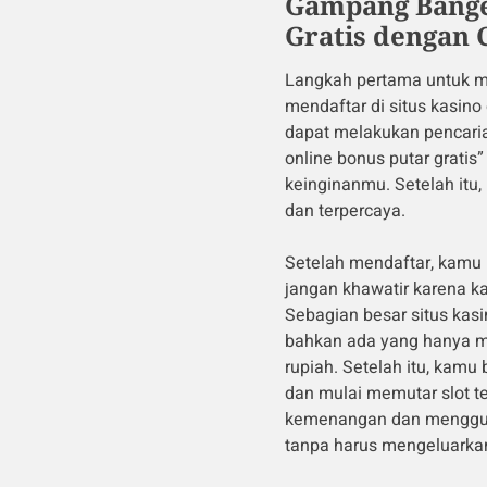
Gampang Bange
Gratis dengan C
Langkah pertama untuk m
mendaftar di situs kasin
dapat melakukan pencarian
online bonus putar grati
keinginanmu. Setelah itu,
dan terpercaya.
Setelah mendaftar, kamu 
jangan khawatir karena k
Sebagian besar situs kas
bahkan ada yang hanya m
rupiah. Setelah itu, kamu
dan mulai memutar slot t
kemenangan dan menggun
tanpa harus mengeluarka