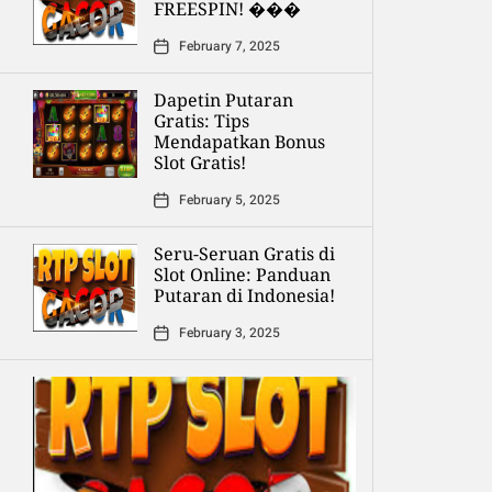
FREESPIN! ���
February 7, 2025
Dapetin Putaran
Gratis: Tips
Mendapatkan Bonus
Slot Gratis!
February 5, 2025
Seru-Seruan Gratis di
Slot Online: Panduan
Putaran di Indonesia!
February 3, 2025