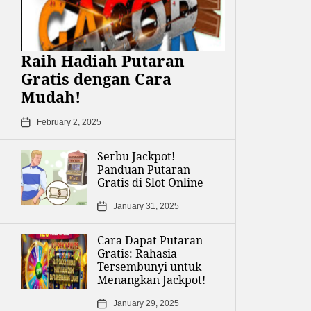
Raih Hadiah Putaran
Gratis dengan Cara
Mudah!
February 2, 2025
Serbu Jackpot!
Panduan Putaran
Gratis di Slot Online
January 31, 2025
Cara Dapat Putaran
Gratis: Rahasia
Tersembunyi untuk
Menangkan Jackpot!
January 29, 2025