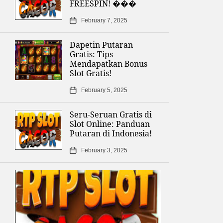
FREESPIN! ���
February 7, 2025
Dapetin Putaran
Gratis: Tips
Mendapatkan Bonus
Slot Gratis!
February 5, 2025
Seru-Seruan Gratis di
Slot Online: Panduan
Putaran di Indonesia!
February 3, 2025