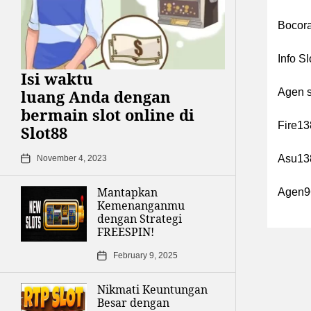
Bocora
Info S
Isi waktu
luang Anda dengan
Agen s
bermain slot online di
Fire13
Slot88
Asu13
November 4, 2023
Mantapkan
Agen9
Kemenanganmu
dengan Strategi
FREESPIN!
February 9, 2025
Nikmati Keuntungan
Besar dengan