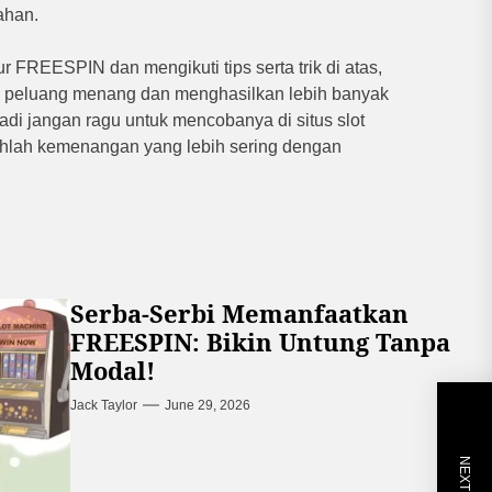
ahan.
 FREESPIN dan mengikuti tips serta trik di atas,
 peluang menang dan menghasilkan lebih banyak
Jadi jangan ragu untuk mencobanya di situs slot
aihlah kemenangan yang lebih sering dengan
Serba-Serbi Memanfaatkan
FREESPIN: Bikin Untung Tanpa
Modal!
Jack Taylor
June 29, 2026