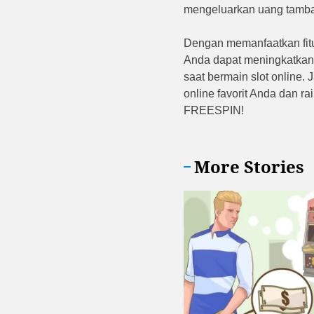
mengeluarkan uang tamb
Dengan memanfaatkan fitur
Anda dapat meningkatkan
saat bermain slot online. 
online favorit Anda dan r
FREESPIN!
More Stories