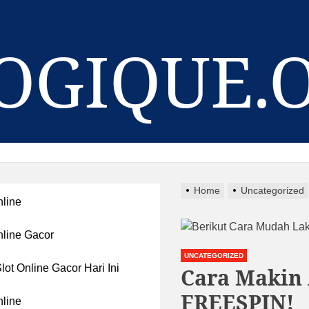
OGIQUE.
Home
Uncategorized
nline
nline Gacor
UNCATEGORIZED
Slot Online Gacor Hari Ini
Cara Makin 
FREESPIN!
nline