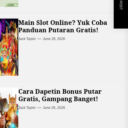
NEXT POST
Main Slot Online? Yuk Coba
Panduan Putaran Gratis!
Jack Taylor
June 28, 2026
Cara Dapetin Bonus Putar
Gratis, Gampang Banget!
Jack Taylor
June 26, 2026