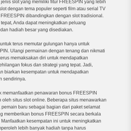
a jenis slot yang memiliki fitur FREESPIN yang lebih
lot dengan tema populer seperti film atau serial TV
ur FREESPIN dibandingkan dengan slot tradisional.
 tepat, Anda dapat meningkatkan peluang
n hadiah besar yang disediakan.
a untuk terus memutar gulungan hanya untuk
PIN. Ulangi permainan dengan tenang dan nikmati
a terus memaksakan diri untuk mendapatkan
langan fokus dan strategi yang tepat. Jadi,
an biarkan kesempatan untuk mendapatkan
sendirinya.
ntuk memanfaatkan penawaran bonus FREESPIN
n oleh situs slot online. Beberapa situs menawarkan
emain baru sebagai bagian dari paket selamat
yang memberikan bonus FREESPIN secara berkala
. Manfaatkan kesempatan ini untuk meningkatkan
eroleh lebih banyak hadiah tanpa harus