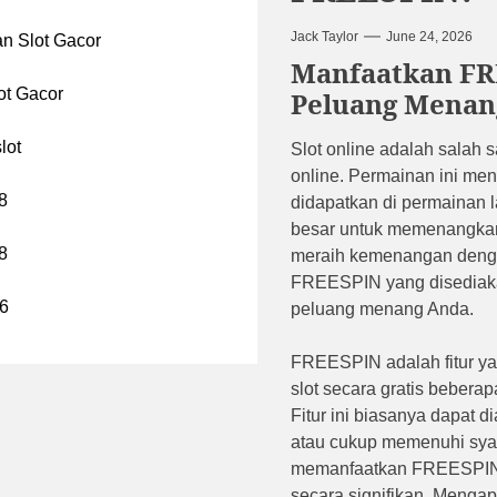
Jack Taylor
June 24, 2026
n Slot Gacor
Manfaatkan FR
lot Gacor
Peluang Menang
lot
Slot online adalah salah s
online. Permainan ini me
8
didapatkan di permainan l
besar untuk memenangkan
8
meraih kemenangan dengan
FREESPIN yang disediakan
6
peluang menang Anda.
FREESPIN adalah fitur y
slot secara gratis beber
Fitur ini biasanya dapat 
atau cukup memenuhi syar
memanfaatkan FREESPIN,
secara signifikan. Menga