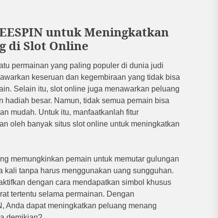
EESPIN untuk Meningkatkan
 di Slot Online
atu permainan yang paling populer di dunia judi
nawarkan keseruan dan kegembiraan yang tidak bisa
ain. Selain itu, slot online juga menawarkan peluang
 hadiah besar. Namun, tidak semua pemain bisa
 mudah. Untuk itu, manfaatkanlah fitur
 oleh banyak situs slot online untuk meningkatkan
ang memungkinkan pemain untuk memutar gulungan
apa kali tanpa harus menggunakan uang sungguhan.
diaktifkan dengan cara mendapatkan simbol khusus
at tertentu selama permainan. Dengan
 Anda dapat meningkatkan peluang menang
pa demikian?