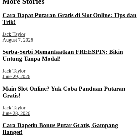
More Stories
Cara Dapat Putaran Gratis di Slot Online: Tips dan
Trik!
Jack Taylor
August 7, 2026
Serba-Serbi Memanfaatkan FREESPIN: Bikin
Untung Tanpa Modal!
Jack Taylor
June 29, 2026
Main Slot Online? Yuk Coba Panduan Putaran
Gratis!
Jack Taylor
June 28, 2026
Cara Dapetin Bonus Putar Gratis, Gampang
Banget!