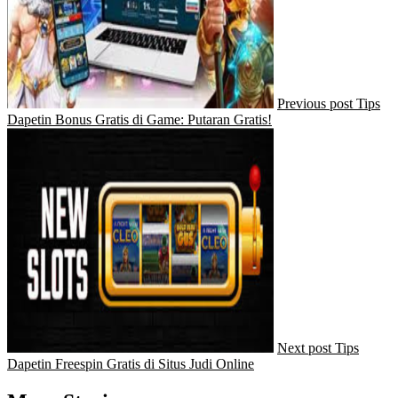
Previous post
Tips
Dapetin Bonus Gratis di Game: Putaran Gratis!
Next post
Tips
Dapetin Freespin Gratis di Situs Judi Online