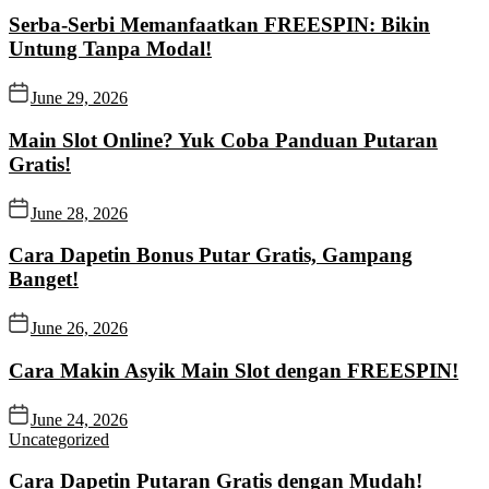
Serba-Serbi Memanfaatkan FREESPIN: Bikin
Untung Tanpa Modal!
June 29, 2026
Main Slot Online? Yuk Coba Panduan Putaran
Gratis!
June 28, 2026
Cara Dapetin Bonus Putar Gratis, Gampang
Banget!
June 26, 2026
Cara Makin Asyik Main Slot dengan FREESPIN!
June 24, 2026
Uncategorized
Cara Dapetin Putaran Gratis dengan Mudah!