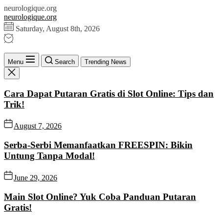
Skip
neurologique.org
to
neurologique.org
the
Saturday, August 8th, 2026
content
Menu
Search
Trending News
Cara Dapat Putaran Gratis di Slot Online: Tips dan
Trik!
August 7, 2026
Serba-Serbi Memanfaatkan FREESPIN: Bikin
Untung Tanpa Modal!
June 29, 2026
Main Slot Online? Yuk Coba Panduan Putaran
Gratis!