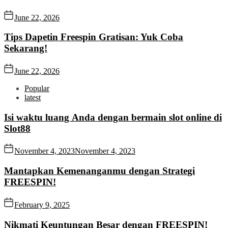
June 22, 2026
Tips Dapetin Freespin Gratisan: Yuk Coba
Sekarang!
June 22, 2026
Popular
latest
Isi waktu luang Anda dengan bermain slot online di
Slot88
November 4, 2023
November 4, 2023
Mantapkan Kemenanganmu dengan Strategi
FREESPIN!
February 9, 2025
Nikmati Keuntungan Besar dengan FREESPIN!