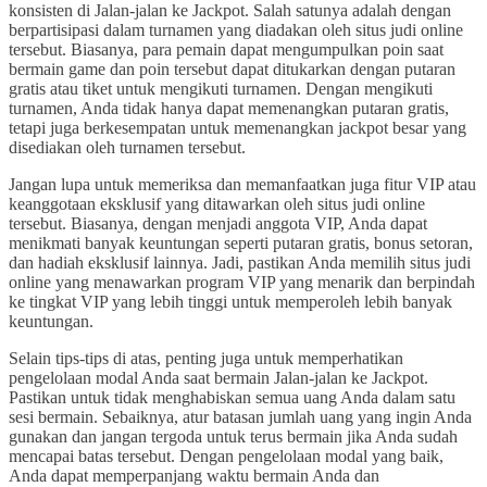
konsisten di Jalan-jalan ke Jackpot. Salah satunya adalah dengan
berpartisipasi dalam turnamen yang diadakan oleh situs judi online
tersebut. Biasanya, para pemain dapat mengumpulkan poin saat
bermain game dan poin tersebut dapat ditukarkan dengan putaran
gratis atau tiket untuk mengikuti turnamen. Dengan mengikuti
turnamen, Anda tidak hanya dapat memenangkan putaran gratis,
tetapi juga berkesempatan untuk memenangkan jackpot besar yang
disediakan oleh turnamen tersebut.
Jangan lupa untuk memeriksa dan memanfaatkan juga fitur VIP atau
keanggotaan eksklusif yang ditawarkan oleh situs judi online
tersebut. Biasanya, dengan menjadi anggota VIP, Anda dapat
menikmati banyak keuntungan seperti putaran gratis, bonus setoran,
dan hadiah eksklusif lainnya. Jadi, pastikan Anda memilih situs judi
online yang menawarkan program VIP yang menarik dan berpindah
ke tingkat VIP yang lebih tinggi untuk memperoleh lebih banyak
keuntungan.
Selain tips-tips di atas, penting juga untuk memperhatikan
pengelolaan modal Anda saat bermain Jalan-jalan ke Jackpot.
Pastikan untuk tidak menghabiskan semua uang Anda dalam satu
sesi bermain. Sebaiknya, atur batasan jumlah uang yang ingin Anda
gunakan dan jangan tergoda untuk terus bermain jika Anda sudah
mencapai batas tersebut. Dengan pengelolaan modal yang baik,
Anda dapat memperpanjang waktu bermain Anda dan