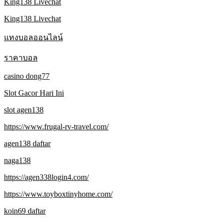
King138 Livechat
King138 Livechat
แทงบอลออนไลน์
ราคาบอล
casino dong77
Slot Gacor Hari Ini
slot agen138
https://www.frugal-rv-travel.com/
agen138 daftar
naga138
https://agen338login4.com/
https://www.toyboxtinyhome.com/
koin69 daftar