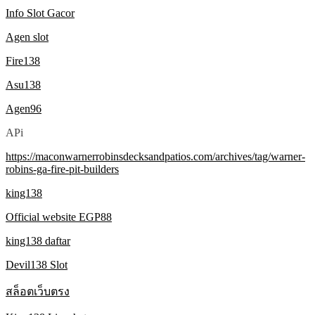
Info Slot Gacor
Agen slot
Fire138
Asu138
Agen96
APi
https://maconwarnerrobinsdecksandpatios.com/archives/tag/warner-
robins-ga-fire-pit-builders
king138
Official website EGP88
king138 daftar
Devil138 Slot
สล็อตเว็บตรง