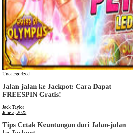
Uncategorized
Jalan-jalan ke Jackpot: Cara Dapat
FREESPIN Gratis!
Jack Taylor
June 2, 2025
Tips Cetak Keuntungan dari Jalan-jalan
ke Jackpot