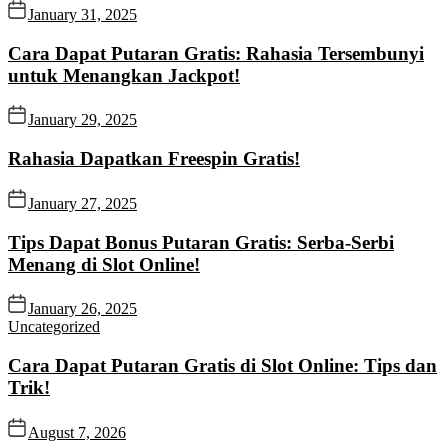
January 31, 2025
Cara Dapat Putaran Gratis: Rahasia Tersembunyi
untuk Menangkan Jackpot!
January 29, 2025
Rahasia Dapatkan Freespin Gratis!
January 27, 2025
Tips Dapat Bonus Putaran Gratis: Serba-Serbi
Menang di Slot Online!
January 26, 2025
Uncategorized
Cara Dapat Putaran Gratis di Slot Online: Tips dan
Trik!
August 7, 2026