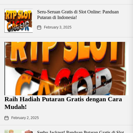
Seru-Seruan Gratis di Slot Online: Panduan
Putaran di Indonesia!
February 3, 2025
Raih Hadiah Putaran Gratis dengan Cara
Mudah!
February 2, 2025
Serbu Jackpot! Panduan Putaran Gratis di Slot