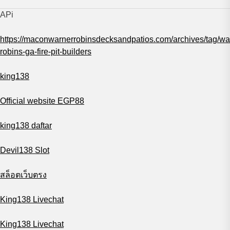
APi
https://maconwarnerrobinsdecksandpatios.com/archives/tag/wa
robins-ga-fire-pit-builders
king138
Official website EGP88
king138 daftar
Devil138 Slot
สล็อตเว็บตรง
King138 Livechat
King138 Livechat