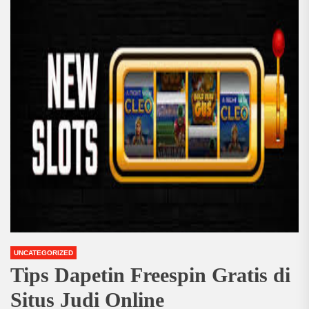
UNCATEGORIZED
Tips Dapetin Freespin Gratis di
Situs Judi Online