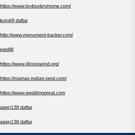
https://www.toyboxtinyhome.com/
koin69 daftar
http://www.monument-tracker.com/
egp88
https://www.illinoiswind.org/
https://mamas-indian-land.com/
https://www.weddinggreat.com
agen138 daftar
agen138 daftar