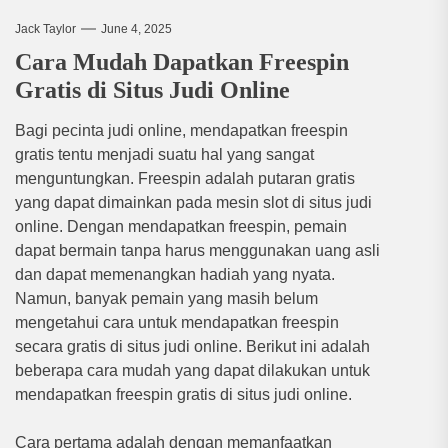
Jack Taylor
June 4, 2025
Cara Mudah Dapatkan Freespin
Gratis di Situs Judi Online
Bagi pecinta judi online, mendapatkan freespin
gratis tentu menjadi suatu hal yang sangat
menguntungkan. Freespin adalah putaran gratis
yang dapat dimainkan pada mesin slot di situs judi
online. Dengan mendapatkan freespin, pemain
dapat bermain tanpa harus menggunakan uang asli
dan dapat memenangkan hadiah yang nyata.
Namun, banyak pemain yang masih belum
mengetahui cara untuk mendapatkan freespin
secara gratis di situs judi online. Berikut ini adalah
beberapa cara mudah yang dapat dilakukan untuk
mendapatkan freespin gratis di situs judi online.
Cara pertama adalah dengan memanfaatkan