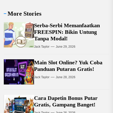
More Stories
Serba-Serbi Memanfaatkan
FREESPIN: Bikin Untung
Tanpa Modal!
Jack Taylor
June 29, 2026
Main Slot Online? Yuk Coba
Panduan Putaran Gratis!
Jack Taylor
June 28, 2026
Cara Dapetin Bonus Putar
Gratis, Gampang Banget!
Jack Taylor
June 26, 2026