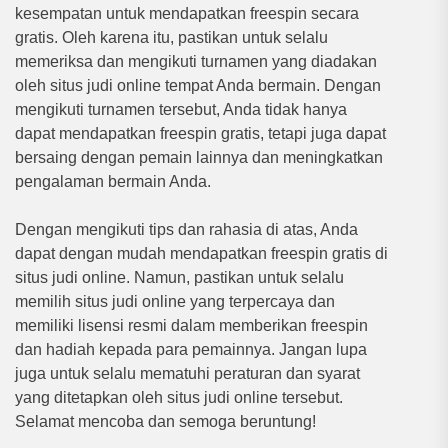
kesempatan untuk mendapatkan freespin secara
gratis. Oleh karena itu, pastikan untuk selalu
memeriksa dan mengikuti turnamen yang diadakan
oleh situs judi online tempat Anda bermain. Dengan
mengikuti turnamen tersebut, Anda tidak hanya
dapat mendapatkan freespin gratis, tetapi juga dapat
bersaing dengan pemain lainnya dan meningkatkan
pengalaman bermain Anda.
Dengan mengikuti tips dan rahasia di atas, Anda
dapat dengan mudah mendapatkan freespin gratis di
situs judi online. Namun, pastikan untuk selalu
memilih situs judi online yang terpercaya dan
memiliki lisensi resmi dalam memberikan freespin
dan hadiah kepada para pemainnya. Jangan lupa
juga untuk selalu mematuhi peraturan dan syarat
yang ditetapkan oleh situs judi online tersebut.
Selamat mencoba dan semoga beruntung!