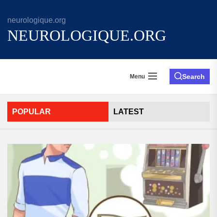
Skip
to
neurologique.org
the
NEUROLOGIQUE.ORG
content
Search
Menu
POPULAR
LATEST