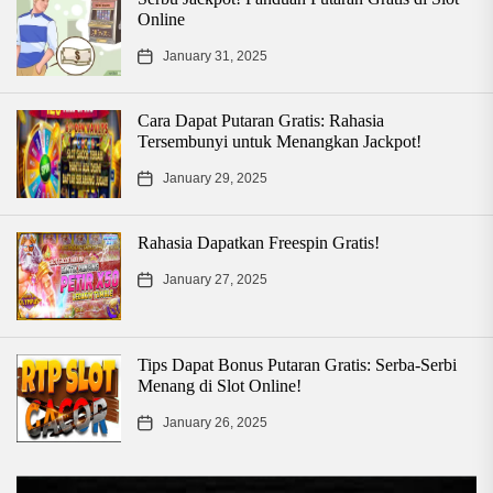
Online
January 31, 2025
Cara Dapat Putaran Gratis: Rahasia
Tersembunyi untuk Menangkan Jackpot!
January 29, 2025
Rahasia Dapatkan Freespin Gratis!
January 27, 2025
Tips Dapat Bonus Putaran Gratis: Serba-Serbi
Menang di Slot Online!
January 26, 2025