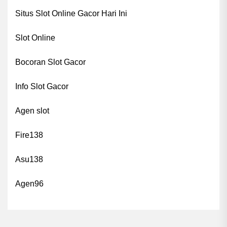
Situs Slot Online Gacor Hari Ini
Slot Online
Bocoran Slot Gacor
Info Slot Gacor
Agen slot
Fire138
Asu138
Agen96