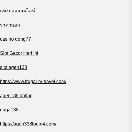
แทงบอลออนไลน์
ราคาบอล
casino dong77
Slot Gacor Hari Ini
slot agen138
https://www.frugal-rv-travel.com/
agen138 daftar
naga138
https://agen338login4.com/