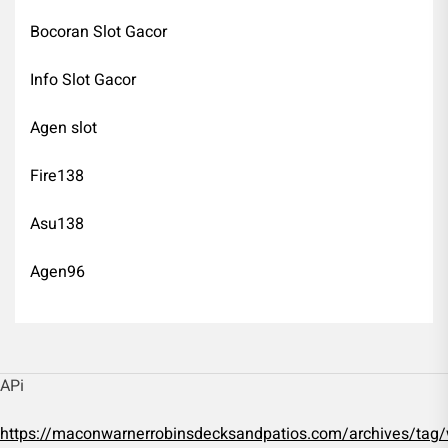
Bocoran Slot Gacor
Info Slot Gacor
Agen slot
Fire138
Asu138
Agen96
APi
https://maconwarnerrobinsdecksandpatios.com/archives/tag/