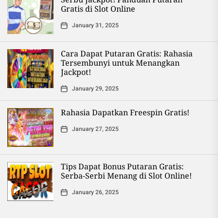
Gratis di Slot Online
January 31, 2025
Cara Dapat Putaran Gratis: Rahasia
Tersembunyi untuk Menangkan
Jackpot!
January 29, 2025
Rahasia Dapatkan Freespin Gratis!
January 27, 2025
Tips Dapat Bonus Putaran Gratis:
Serba-Serbi Menang di Slot Online!
January 26, 2025