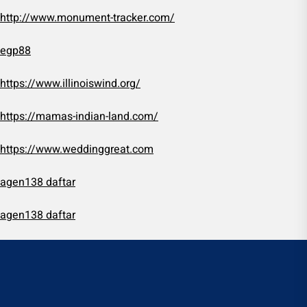
http://www.monument-tracker.com/
egp88
https://www.illinoiswind.org/
https://mamas-indian-land.com/
https://www.weddinggreat.com
agen138 daftar
agen138 daftar