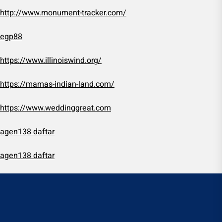
http://www.monument-tracker.com/
egp88
https://www.illinoiswind.org/
https://mamas-indian-land.com/
https://www.weddinggreat.com
agen138 daftar
agen138 daftar