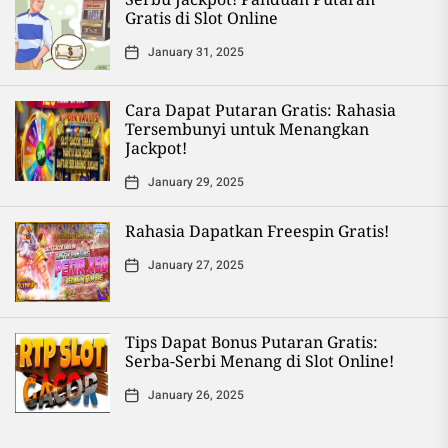
Gratis di Slot Online
January 31, 2025
Cara Dapat Putaran Gratis: Rahasia
Tersembunyi untuk Menangkan
Jackpot!
January 29, 2025
Rahasia Dapatkan Freespin Gratis!
January 27, 2025
Tips Dapat Bonus Putaran Gratis:
Serba-Serbi Menang di Slot Online!
January 26, 2025