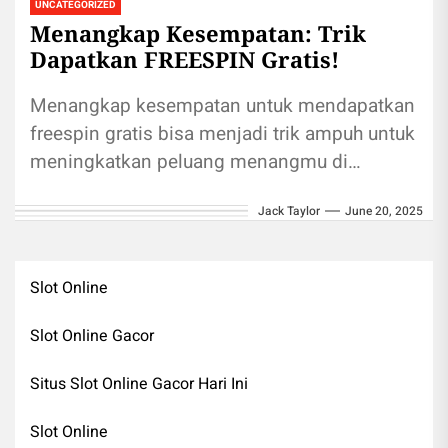
UNCATEGORIZED
Menangkap Kesempatan: Trik
Dapatkan FREESPIN Gratis!
Menangkap kesempatan untuk mendapatkan
freespin gratis bisa menjadi trik ampuh untuk
meningkatkan peluang menangmu di
permainan kasino online. Yuk, simak tipsnya!
Jack Taylor
June 20, 2025
Slot Online
Slot Online Gacor
Situs Slot Online Gacor Hari Ini
Slot Online