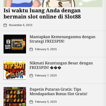
Isi waktu luang Anda dengan
bermain slot online di Slot88
November 4, 2023
Mantapkan Kemenanganmu dengan
Strategi FREESPIN!
February 9, 2025
Nikmati Keuntungan Besar dengan
FREESPIN! ���
February 7, 2025
Dapetin Putaran Gratis: Tips
Mendapatkan Bonus Slot Gratis!
February 5, 2025