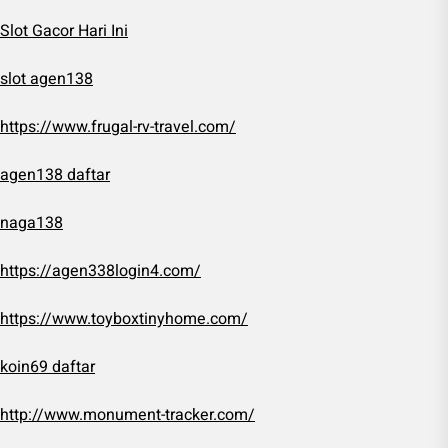
Slot Gacor Hari Ini
slot agen138
https://www.frugal-rv-travel.com/
agen138 daftar
naga138
https://agen338login4.com/
https://www.toyboxtinyhome.com/
koin69 daftar
http://www.monument-tracker.com/