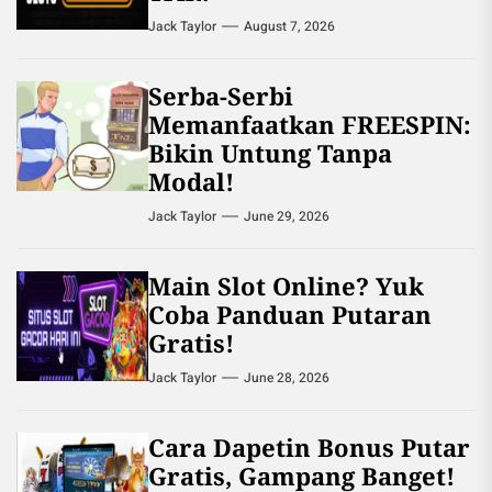
Jack Taylor
August 7, 2026
Serba-Serbi
Memanfaatkan FREESPIN:
Bikin Untung Tanpa
Modal!
Jack Taylor
June 29, 2026
Main Slot Online? Yuk
Coba Panduan Putaran
Gratis!
Jack Taylor
June 28, 2026
Cara Dapetin Bonus Putar
Gratis, Gampang Banget!