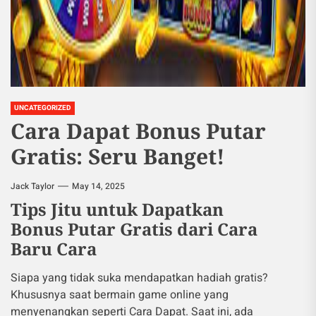
UNCATEGORIZED
Cara Dapat Bonus Putar
Gratis: Seru Banget!
Jack Taylor
May 14, 2025
Tips Jitu untuk Dapatkan
Bonus Putar Gratis dari Cara
Baru Cara
Siapa yang tidak suka mendapatkan hadiah gratis?
Khususnya saat bermain game online yang
menyenangkan seperti Cara Dapat. Saat ini, ada