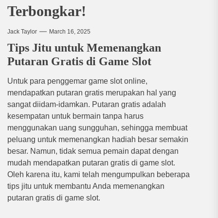
Terbongkar!
Jack Taylor
March 16, 2025
Tips Jitu untuk Memenangkan
Putaran Gratis di Game Slot
Untuk para penggemar game slot online,
mendapatkan putaran gratis merupakan hal yang
sangat diidam-idamkan. Putaran gratis adalah
kesempatan untuk bermain tanpa harus
menggunakan uang sungguhan, sehingga membuat
peluang untuk memenangkan hadiah besar semakin
besar. Namun, tidak semua pemain dapat dengan
mudah mendapatkan putaran gratis di game slot.
Oleh karena itu, kami telah mengumpulkan beberapa
tips jitu untuk membantu Anda memenangkan
putaran gratis di game slot.