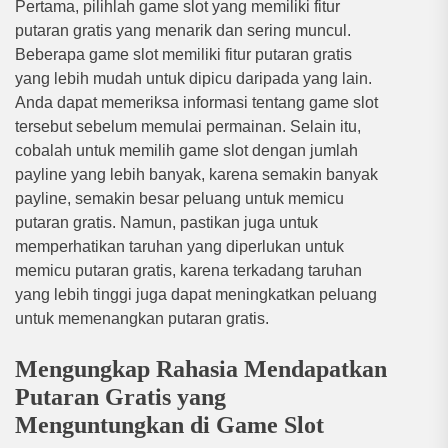
Pertama, pilihlah game slot yang memiliki fitur
putaran gratis yang menarik dan sering muncul.
Beberapa game slot memiliki fitur putaran gratis
yang lebih mudah untuk dipicu daripada yang lain.
Anda dapat memeriksa informasi tentang game slot
tersebut sebelum memulai permainan. Selain itu,
cobalah untuk memilih game slot dengan jumlah
payline yang lebih banyak, karena semakin banyak
payline, semakin besar peluang untuk memicu
putaran gratis. Namun, pastikan juga untuk
memperhatikan taruhan yang diperlukan untuk
memicu putaran gratis, karena terkadang taruhan
yang lebih tinggi juga dapat meningkatkan peluang
untuk memenangkan putaran gratis.
Mengungkap Rahasia Mendapatkan
Putaran Gratis yang
Menguntungkan di Game Slot