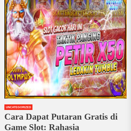
UNCATEGORIZED
Cara Dapat Putaran Gratis di
Game Slot: Rahasia