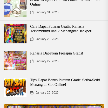
Online
January 31, 2025
Cara Dapat Putaran Gratis: Rahasia
Tersembunyi untuk Menangkan Jackpot!
January 29, 2025
Rahasia Dapatkan Freespin Gratis!
January 27, 2025
Tips Dapat Bonus Putaran Gratis: Serba-Serbi
Menang di Slot Online!
January 26, 2025