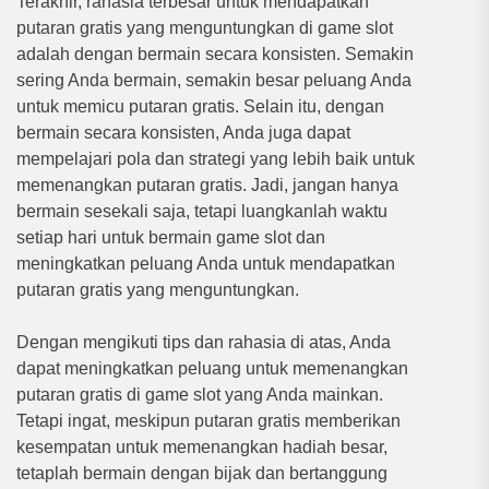
Terakhir, rahasia terbesar untuk mendapatkan
putaran gratis yang menguntungkan di game slot
adalah dengan bermain secara konsisten. Semakin
sering Anda bermain, semakin besar peluang Anda
untuk memicu putaran gratis. Selain itu, dengan
bermain secara konsisten, Anda juga dapat
mempelajari pola dan strategi yang lebih baik untuk
memenangkan putaran gratis. Jadi, jangan hanya
bermain sesekali saja, tetapi luangkanlah waktu
setiap hari untuk bermain game slot dan
meningkatkan peluang Anda untuk mendapatkan
putaran gratis yang menguntungkan.
Dengan mengikuti tips dan rahasia di atas, Anda
dapat meningkatkan peluang untuk memenangkan
putaran gratis di game slot yang Anda mainkan.
Tetapi ingat, meskipun putaran gratis memberikan
kesempatan untuk memenangkan hadiah besar,
tetaplah bermain dengan bijak dan bertanggung