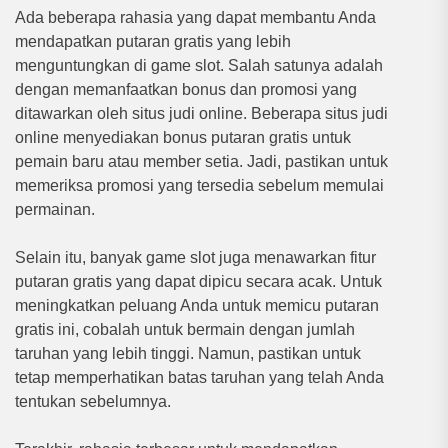
Ada beberapa rahasia yang dapat membantu Anda
mendapatkan putaran gratis yang lebih
menguntungkan di game slot. Salah satunya adalah
dengan memanfaatkan bonus dan promosi yang
ditawarkan oleh situs judi online. Beberapa situs judi
online menyediakan bonus putaran gratis untuk
pemain baru atau member setia. Jadi, pastikan untuk
memeriksa promosi yang tersedia sebelum memulai
permainan.
Selain itu, banyak game slot juga menawarkan fitur
putaran gratis yang dapat dipicu secara acak. Untuk
meningkatkan peluang Anda untuk memicu putaran
gratis ini, cobalah untuk bermain dengan jumlah
taruhan yang lebih tinggi. Namun, pastikan untuk
tetap memperhatikan batas taruhan yang telah Anda
tentukan sebelumnya.