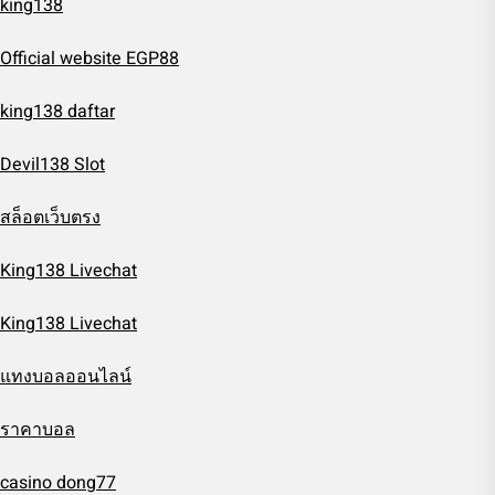
king138
Official website EGP88
king138 daftar
Devil138 Slot
สล็อตเว็บตรง
King138 Livechat
King138 Livechat
แทงบอลออนไลน์
ราคาบอล
casino dong77