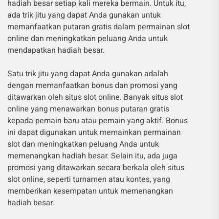
hadiah besar setiap kali mereka bermain. Untuk itu,
ada trik jitu yang dapat Anda gunakan untuk
memanfaatkan putaran gratis dalam permainan slot
online dan meningkatkan peluang Anda untuk
mendapatkan hadiah besar.
Satu trik jitu yang dapat Anda gunakan adalah
dengan memanfaatkan bonus dan promosi yang
ditawarkan oleh situs slot online. Banyak situs slot
online yang menawarkan bonus putaran gratis
kepada pemain baru atau pemain yang aktif. Bonus
ini dapat digunakan untuk memainkan permainan
slot dan meningkatkan peluang Anda untuk
memenangkan hadiah besar. Selain itu, ada juga
promosi yang ditawarkan secara berkala oleh situs
slot online, seperti turnamen atau kontes, yang
memberikan kesempatan untuk memenangkan
hadiah besar.