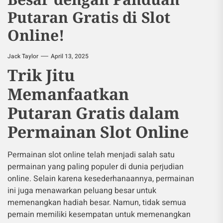
Putaran Gratis di Slot
Online!
Jack Taylor
April 13, 2025
Trik Jitu
Memanfaatkan
Putaran Gratis dalam
Permainan Slot Online
Permainan slot online telah menjadi salah satu
permainan yang paling populer di dunia perjudian
online. Selain karena kesederhanaannya, permainan
ini juga menawarkan peluang besar untuk
memenangkan hadiah besar. Namun, tidak semua
pemain memiliki kesempatan untuk memenangkan