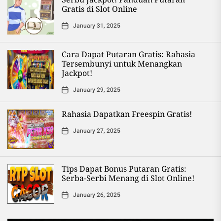
Gratis di Slot Online
January 31, 2025
Cara Dapat Putaran Gratis: Rahasia
Tersembunyi untuk Menangkan
Jackpot!
January 29, 2025
Rahasia Dapatkan Freespin Gratis!
January 27, 2025
Tips Dapat Bonus Putaran Gratis:
Serba-Serbi Menang di Slot Online!
January 26, 2025