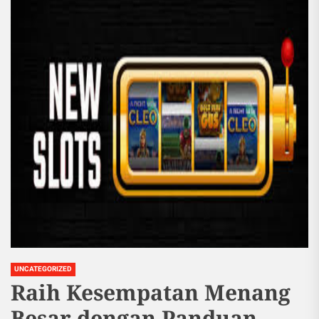
UNCATEGORIZED
Raih Kesempatan Menang
Besar dengan Panduan