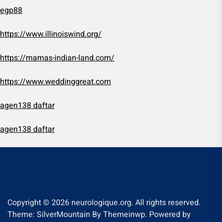
egp88
https://www.illinoiswind.org/
https://mamas-indian-land.com/
https://www.weddinggreat.com
agen138 daftar
agen138 daftar
Copyright © 2026
neurologique.org.
All rights reserved.
Theme: SilverMountain By
Themeinwp.
Powered by