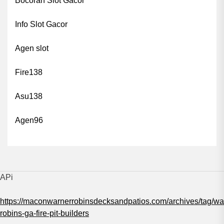
Bocoran Slot Gacor
Info Slot Gacor
Agen slot
Fire138
Asu138
Agen96
APi
https://maconwarnerrobinsdecksandpatios.com/archives/tag/wa
robins-ga-fire-pit-builders