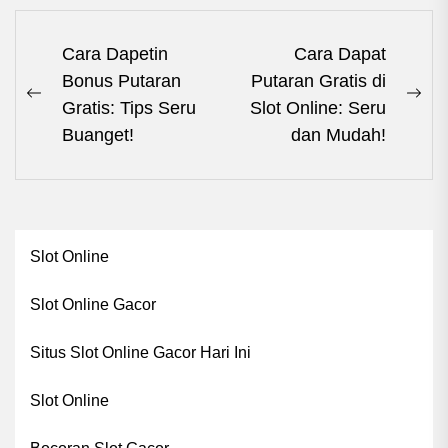
Post
Cara Dapetin
Cara Dapat
Bonus Putaran
Putaran Gratis di
navigation
Previous
Nex
Gratis: Tips Seru
Slot Online: Seru
post:
pos
Buanget!
dan Mudah!
Slot Online
Slot Online Gacor
Situs Slot Online Gacor Hari Ini
Slot Online