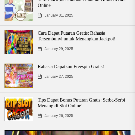
Online
January 31, 2025
Cara Dapat Putaran Gratis: Rahasia
Tersembunyi untuk Menangkan Jackpot!
January 29, 2025
Rahasia Dapatkan Freespin Gratis!
January 27, 2025
Tips Dapat Bonus Putaran Gratis: Serba-Serbi
Menang di Slot Online!
January 26, 2025