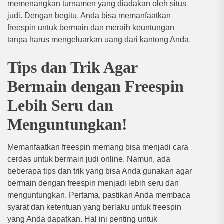
memenangkan turnamen yang diadakan oleh situs
judi. Dengan begitu, Anda bisa memanfaatkan
freespin untuk bermain dan meraih keuntungan
tanpa harus mengeluarkan uang dari kantong Anda.
Tips dan Trik Agar
Bermain dengan Freespin
Lebih Seru dan
Menguntungkan!
Memanfaatkan freespin memang bisa menjadi cara
cerdas untuk bermain judi online. Namun, ada
beberapa tips dan trik yang bisa Anda gunakan agar
bermain dengan freespin menjadi lebih seru dan
menguntungkan. Pertama, pastikan Anda membaca
syarat dan ketentuan yang berlaku untuk freespin
yang Anda dapatkan. Hal ini penting untuk