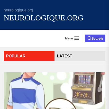
Skip
to
neurologique.org
the
NEUROLOGIQUE.ORG
content
Search
Menu
POPULAR
LATEST