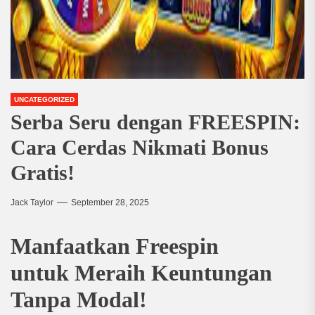
UNCATEGORIZED
Serba Seru dengan FREESPIN:
Cara Cerdas Nikmati Bonus
Gratis!
Jack Taylor
September 28, 2025
Manfaatkan Freespin
untuk Meraih Keuntungan
Tanpa Modal!