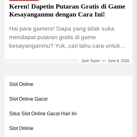
Keren! Dapetin Putaran Gratis di Game
Kesayanganmu dengan Cara Ini!
Hai para gamers! Siapa yang tidak suka
mendapat putaran gratis di game
kesayanganmu? Yuk, cari tahu cara untuk
mendapatkan putaran gratis dari Keren!
Jack Taylor
June 8, 2026
Dapetin Putaran Gratis di Game
Slot Online
Slot Online Gacor
Situs Slot Online Gacor Hari Ini
Slot Online