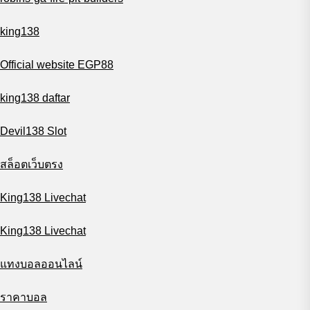
king138
Official website EGP88
king138 daftar
Devil138 Slot
สล็อตเว็บตรง
King138 Livechat
King138 Livechat
แทงบอลออนไลน์
ราคาบอล