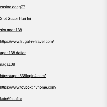
casino dong77
Slot Gacor Hari Ini
slot agen138
https://www.frugal-rv-travel.com/
agen138 daftar
naga138
https://agen338login4.com/
https://www.toyboxtinyhome.com/
koin69 daftar