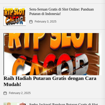
Seru-Seruan Gratis di Slot Online: Panduan
Putaran di Indonesia!
February 3, 2025
Raih Hadiah Putaran Gratis dengan Cara
Mudah!
February 2, 2025
Serbu Jackpot! Panduan Putaran Gratis di Slot