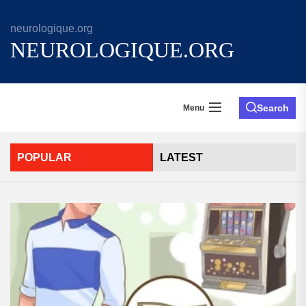
Skip
to
neurologique.org
the
NEUROLOGIQUE.ORG
content
Search
Menu
POPULAR
LATEST