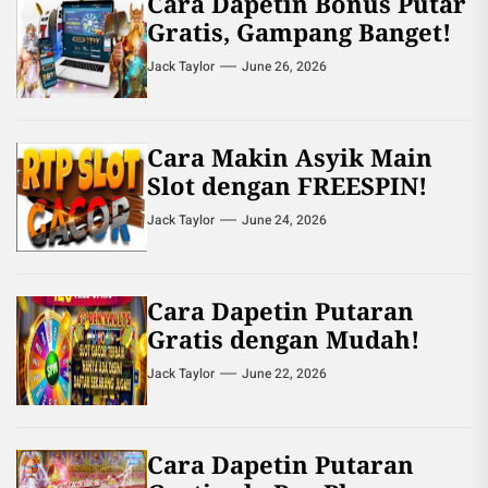
Cara Dapetin Bonus Putar
Gratis, Gampang Banget!
Jack Taylor
June 26, 2026
Cara Makin Asyik Main
Slot dengan FREESPIN!
Jack Taylor
June 24, 2026
Cara Dapetin Putaran
Gratis dengan Mudah!
Jack Taylor
June 22, 2026
Cara Dapetin Putaran