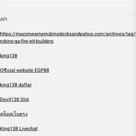
APi
https://maconwarnerrobinsdecksandpatios.com/archives/tag/
robins-ga-fire-pit-builders
king138
Official website EGP88
king138 daftar
Devil138 Slot
สล็อตเว็บตรง
King138 Livechat