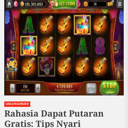
UNCATEGORIZED
Rahasia Dapat Putaran
Gratis: Tips Nyari