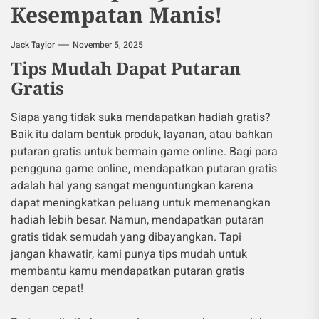
Kesempatan Manis!
Jack Taylor
November 5, 2025
Tips Mudah Dapat Putaran
Gratis
Siapa yang tidak suka mendapatkan hadiah gratis?
Baik itu dalam bentuk produk, layanan, atau bahkan
putaran gratis untuk bermain game online. Bagi para
pengguna game online, mendapatkan putaran gratis
adalah hal yang sangat menguntungkan karena
dapat meningkatkan peluang untuk memenangkan
hadiah lebih besar. Namun, mendapatkan putaran
gratis tidak semudah yang dibayangkan. Tapi
jangan khawatir, kami punya tips mudah untuk
membantu kamu mendapatkan putaran gratis
dengan cepat!