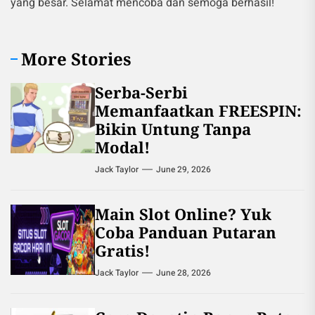
yang besar. Selamat mencoba dan semoga berhasil!
More Stories
Serba-Serbi
Memanfaatkan FREESPIN:
Bikin Untung Tanpa
Modal!
Jack Taylor
June 29, 2026
Main Slot Online? Yuk
Coba Panduan Putaran
Gratis!
Jack Taylor
June 28, 2026