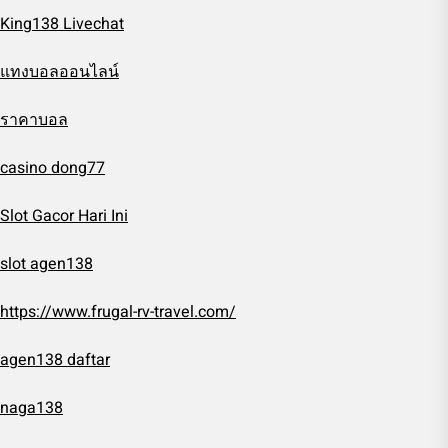
King138 Livechat
แทงบอลออนไลน์
ราคาบอล
casino dong77
Slot Gacor Hari Ini
slot agen138
https://www.frugal-rv-travel.com/
agen138 daftar
naga138