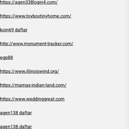
https://agen338login4.com/
https://www.toyboxtinyhome.com/
koin69 daftar
http://www.monument-tracker.com/
egp88
https://www.illinoiswind.org/
https://mamas-indian-land.com/
https://www.weddinggreat.com
agen138 daftar
agen138 daftar