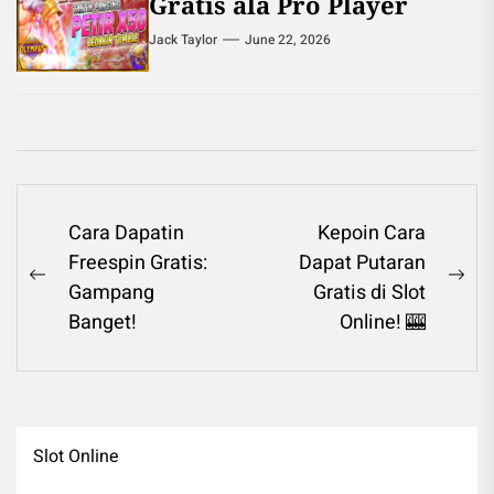
Gratis ala Pro Player
Jack Taylor
June 22, 2026
Post
Cara Dapatin
Kepoin Cara
Freespin Gratis:
Dapat Putaran
navigation
Previous
Ne
Gampang
Gratis di Slot
post:
pos
Banget!
Online! 🎰
Slot Online