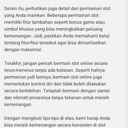
Selain itu, perhatikan juga detail dari permainan slot
yang Anda mainkan. Beberapa permainan slot
memiliki fitur tambahan seperti bonus game atau
simbol khusus yang bisa meningkatkan peluang
kemenangan. Jadi, pastikan Anda memahami betul
tentang fitur-fitur tersebut agar bisa dimanfaatkan
dengan maksimal.
Terakhir, jangan pernah bermain slot online secara
terus-menerus tanpa ada batasan. Seperti halnya
permainan judi lainnya, bermain slot online juga
memerlukan kontrol diri dan tidak boleh dilakukan
secara berlebihan. Tetaplah bermain dengan santai
dan nikmati prosesnya tanpa tekanan untuk meraih
kemenangan.
Dengan mengikuti tips-tips di atas, kami harap Anda
bisa meraih kemenangan secara konsisten di slot