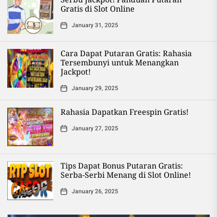
Gratis di Slot Online
January 31, 2025
Cara Dapat Putaran Gratis: Rahasia
Tersembunyi untuk Menangkan
Jackpot!
January 29, 2025
Rahasia Dapatkan Freespin Gratis!
January 27, 2025
Tips Dapat Bonus Putaran Gratis:
Serba-Serbi Menang di Slot Online!
January 26, 2025