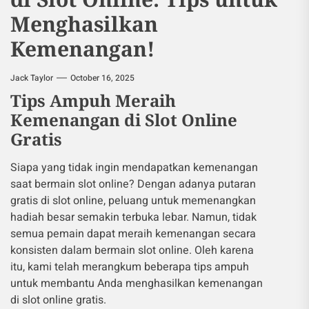
Menghasilkan
Kemenangan!
Jack Taylor
October 16, 2025
Tips Ampuh Meraih
Kemenangan di Slot Online
Gratis
Siapa yang tidak ingin mendapatkan kemenangan
saat bermain slot online? Dengan adanya putaran
gratis di slot online, peluang untuk memenangkan
hadiah besar semakin terbuka lebar. Namun, tidak
semua pemain dapat meraih kemenangan secara
konsisten dalam bermain slot online. Oleh karena
itu, kami telah merangkum beberapa tips ampuh
untuk membantu Anda menghasilkan kemenangan
di slot online gratis.