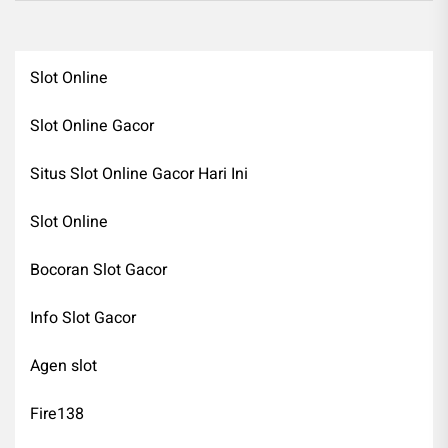
Slot Online
Slot Online Gacor
Situs Slot Online Gacor Hari Ini
Slot Online
Bocoran Slot Gacor
Info Slot Gacor
Agen slot
Fire138