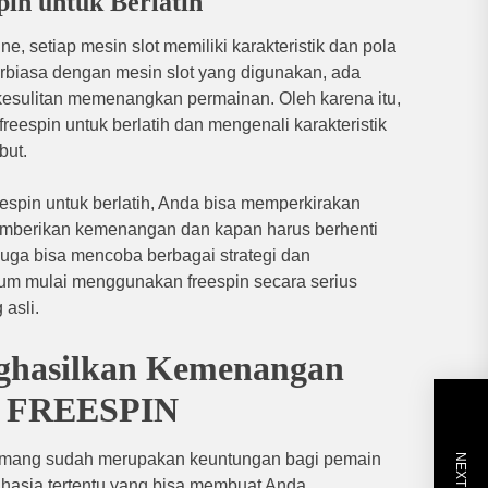
in untuk Berlatih
e, setiap mesin slot memiliki karakteristik dan pola
 terbiasa dengan mesin slot yang digunakan, ada
esulitan memenangkan permainan. Oleh karena itu,
eespin untuk berlatih dan mengenali karakteristik
but.
pin untuk berlatih, Anda bisa memperkirakan
emberikan kemenangan dan kapan harus berhenti
 juga bisa mencoba berbagai strategi dan
um mulai menggunakan freespin secara serius
asli.
ghasilkan Kemenangan
n FREESPIN
emang sudah merupakan keuntungan bagi pemain
ahasia tertentu yang bisa membuat Anda