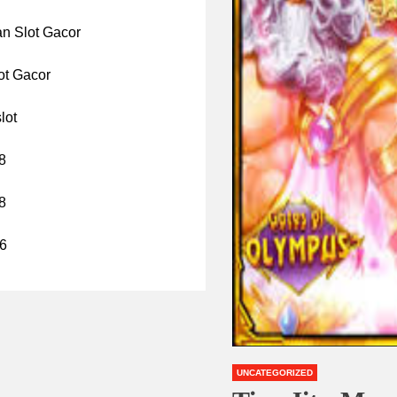
n Slot Gacor
lot Gacor
lot
8
8
6
UNCATEGORIZED