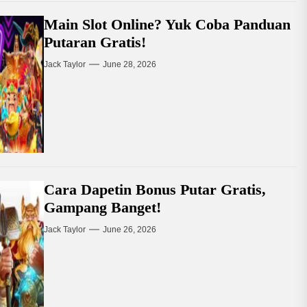
Main Slot Online? Yuk Coba Panduan
Putaran Gratis!
Jack Taylor
June 28, 2026
Cara Dapetin Bonus Putar Gratis,
Gampang Banget!
Jack Taylor
June 26, 2026