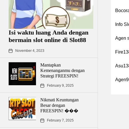
Bocora
Info S
Isi waktu luang Anda dengan
Agen s
bermain slot online di Slot88
November 4, 2023
Fire13
Mantapkan
Asu13
Kemenanganmu dengan
Strategi FREESPIN!
Agen9
February 9, 2025
Nikmati Keuntungan
Besar dengan
FREESPIN! ���
February 7, 2025