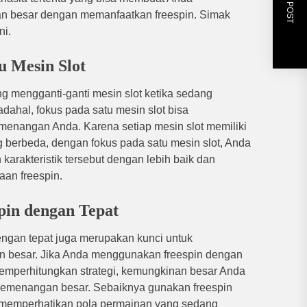
NEXT POST
 besar dengan memanfaatkan freespin. Simak
ni.
u Mesin Slot
g mengganti-ganti mesin slot ketika sedang
ahal, fokus pada satu mesin slot bisa
enangan Anda. Karena setiap mesin slot memiliki
ng berbeda, dengan fokus pada satu mesin slot, Anda
karakteristik tersebut dengan lebih baik dan
an freespin.
pin dengan Tepat
ngan tepat juga merupakan kunci untuk
besar. Jika Anda menggunakan freespin dengan
emperhitungkan strategi, kemungkinan besar Anda
kemenangan besar. Sebaiknya gunakan freespin
 memperhatikan pola permainan yang sedang