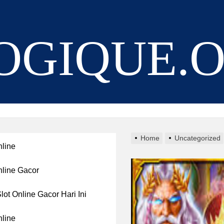
OGIQUE.
Home
Uncategorized
nline
nline Gacor
Slot Online Gacor Hari Ini
nline