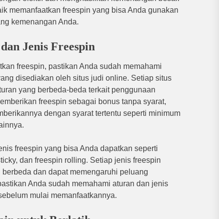
erbaik memanfaatkan freespin yang bisa Anda gunakan
ang kemenangan Anda.
dan Jenis Freespin
kan freespin, pastikan Anda sudah memahami
ang disediakan oleh situs judi online. Setiap situs
 aturan yang berbeda-beda terkait penggunaan
memberikan freespin sebagai bonus tanpa syarat,
erikannya dengan syarat tertentu seperti minimum
ainnya.
jenis freespin yang bisa Anda dapatkan seperti
ticky, dan freespin rolling. Setiap jenis freespin
ang berbeda dan dapat memengaruhi peluang
pastikan Anda sudah memahami aturan dan jenis
 sebelum mulai memanfaatkannya.