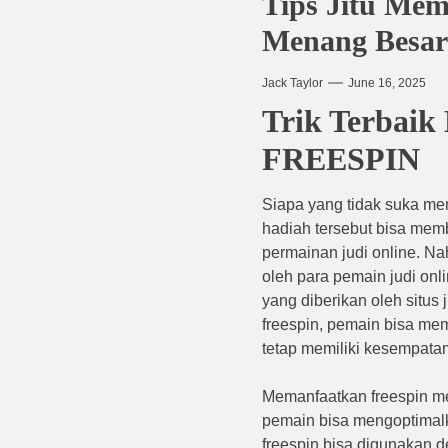
Tips Jitu Me
Menang Besar
Jack Taylor
June 16, 2025
Trik Terbai
FREESPIN
Siapa yang tidak suka men
hadiah tersebut bisa mem
permainan judi online. Na
oleh para pemain judi onli
yang diberikan oleh situs
freespin, pemain bisa me
tetap memiliki kesempata
Memanfaatkan freespin m
pemain bisa mengoptimalk
freespin bisa digunakan 