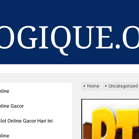
OGIQUE.
Home
Uncategorized
nline
nline Gacor
lot Online Gacor Hari Ini
nline