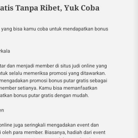
atis Tanpa Ribet, Yuk Coba
ps yang bisa kamu coba untuk mendapatkan bonus
rkala
r dan menjadi member di situs judi online yang
untuk selalu memeriksa promosi yang ditawarkan.
i mengadakan promosi bonus putar gratis sebagai
 member setianya. Kamu bisa memanfaatkan
atkan bonus putar gratis dengan mudah.
en
i online juga seringkali mengadakan event dan
i oleh para member. Biasanya, hadiah dari event