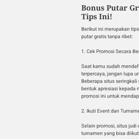
Bonus Putar Gr
Tips Ini!
Berikut ini merupakan ti
putar gratis tanpa ribet:
1. Cek Promosi Secara Be
Saat kamu sudah mendafta
terpercaya, jangan lupa 
Beberapa situs seringkal
bentuk apresiasi kepada
promosi ini untuk mendap
2. Ikuti Event dan Turnam
Selain promosi, situs jud
turnamen yang bisa diikut