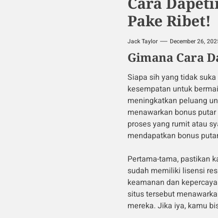
Cara Dapeti
Pake Ribet!
Jack Taylor
December 26, 202
Gimana Cara Da
Siapa sih yang tidak suk
kesempatan untuk bermain 
meningkatkan peluang unt
menawarkan bonus putar 
proses yang rumit atau sy
mendapatkan bonus putar gr
Pertama-tama, pastikan ka
sudah memiliki lisensi re
keamanan dan kepercayaan
situs tersebut menawarkan
mereka. Jika iya, kamu bi