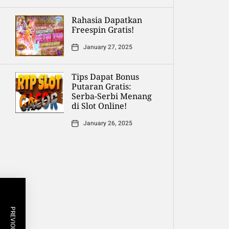
Rahasia Dapatkan
Freespin Gratis!
January 27, 2025
Tips Dapat Bonus
Putaran Gratis:
Serba-Serbi Menang
di Slot Online!
January 26, 2025