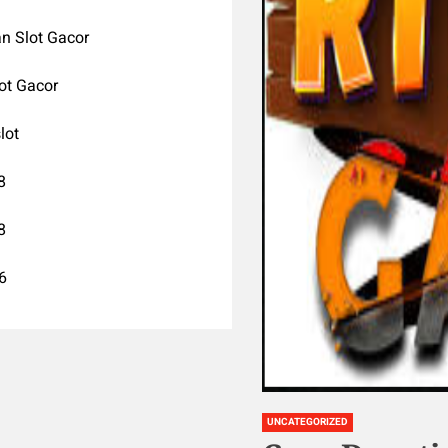
n Slot Gacor
lot Gacor
lot
8
8
6
UNCATEGORIZED