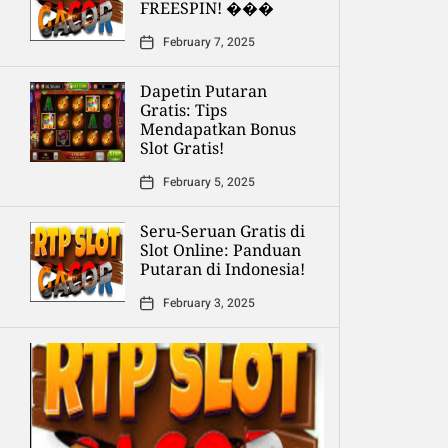
FREESPIN! ���
February 7, 2025
Dapetin Putaran
Gratis: Tips
Mendapatkan Bonus
Slot Gratis!
February 5, 2025
Seru-Seruan Gratis di
Slot Online: Panduan
Putaran di Indonesia!
February 3, 2025