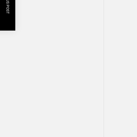
PREVIOUS POST