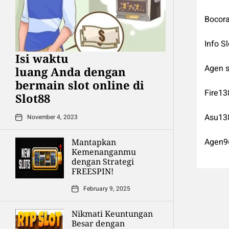
Bocora
Info S
Isi waktu
Agen s
luang Anda dengan
bermain slot online di
Fire13
Slot88
Asu13
November 4, 2023
Agen9
Mantapkan
Kemenanganmu
dengan Strategi
FREESPIN!
February 9, 2025
Nikmati Keuntungan
Besar dengan