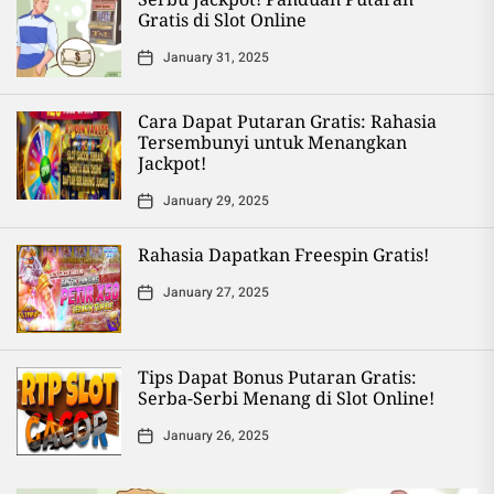
Gratis di Slot Online
January 31, 2025
Cara Dapat Putaran Gratis: Rahasia
Tersembunyi untuk Menangkan
Jackpot!
January 29, 2025
Rahasia Dapatkan Freespin Gratis!
January 27, 2025
Tips Dapat Bonus Putaran Gratis:
Serba-Serbi Menang di Slot Online!
January 26, 2025