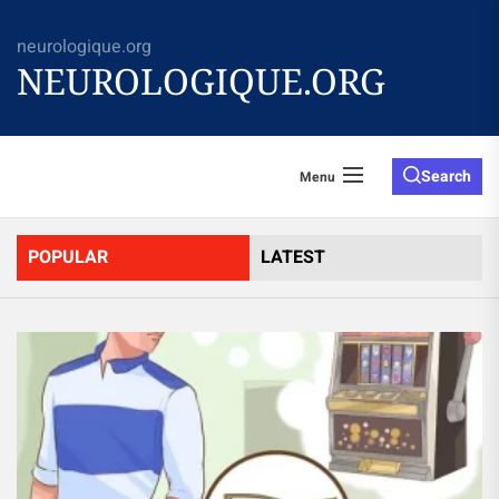
Skip
to
neurologique.org
the
NEUROLOGIQUE.ORG
content
Search
Menu
POPULAR
LATEST