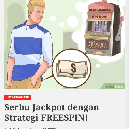
UNCATEGORIZED
Serbu Jackpot dengan
Strategi FREESPIN!