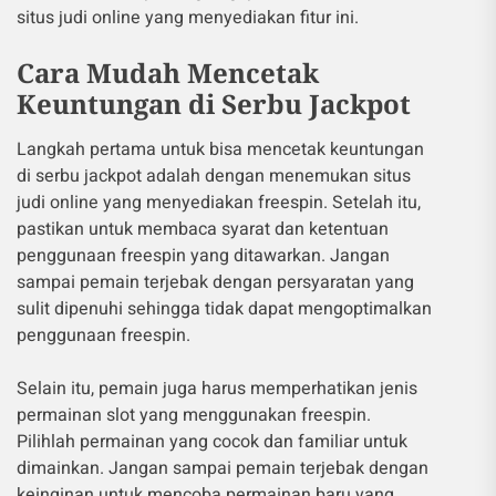
situs judi online yang menyediakan fitur ini.
Cara Mudah Mencetak
Keuntungan di Serbu Jackpot
Langkah pertama untuk bisa mencetak keuntungan
di serbu jackpot adalah dengan menemukan situs
judi online yang menyediakan freespin. Setelah itu,
pastikan untuk membaca syarat dan ketentuan
penggunaan freespin yang ditawarkan. Jangan
sampai pemain terjebak dengan persyaratan yang
sulit dipenuhi sehingga tidak dapat mengoptimalkan
penggunaan freespin.
Selain itu, pemain juga harus memperhatikan jenis
permainan slot yang menggunakan freespin.
Pilihlah permainan yang cocok dan familiar untuk
dimainkan. Jangan sampai pemain terjebak dengan
keinginan untuk mencoba permainan baru yang