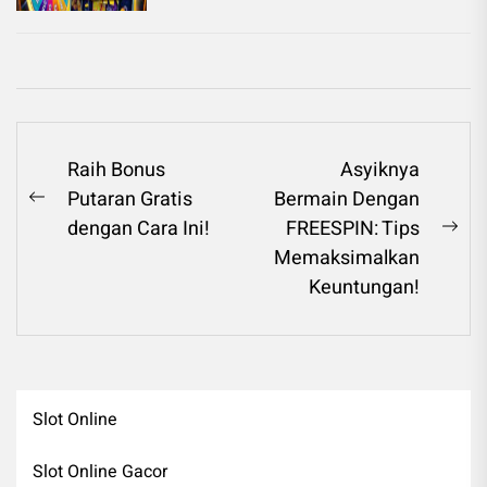
Post
Raih Bonus
Asyiknya
Putaran Gratis
Bermain Dengan
navigation
Previous
dengan Cara Ini!
FREESPIN: Tips
post:
Ne
Memaksimalkan
pos
Keuntungan!
Slot Online
Slot Online Gacor