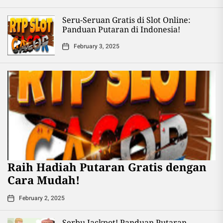
Seru-Seruan Gratis di Slot Online:
Panduan Putaran di Indonesia!
February 3, 2025
Raih Hadiah Putaran Gratis dengan
Cara Mudah!
February 2, 2025
Serbu Jackpot! Panduan Putaran